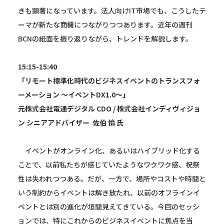
きも顕著になっています。法人向けIT市場でも、こうしたテ
ーマが新たな商機につながりつつあります。近年の週刊
BCNの紙面を振り返りながら、トレンドを解説します。
15:15-15:40
「リモート標準化時代のビジネスイベントのトランスフォ
ーメーション 〜イベントDX1.0〜」
元株式会社電通デジタル CDO / 株式会社インディヴィジョ
ン シニアアドバイザー 佐伯 愉 氏
イベントがオンライン化、あるいはハイブリッド化する
ことで、以前私たちが感じていたようなワクワク感、祝祭
性は失われつつある。だが、一方で、場所やコストや時間と
いう制約からイベントは解き放たれ、以前のオフラインイ
ベントとは別の進化が垣間見えてきている。今回のセッシ
ョンでは、特にこれからのビジネスイベントに焦点を当