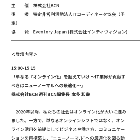
主 催 株式会社BCN
後 援 特定非営利活動法人ITコーディネータ協会（予
定）
協 賛 Eventory Japan (株式会社インディヴィジョン)
─────────────────────────────
＜登壇内容＞
15:00-15:15
「単なる『オンライン化』を超えていけ ～IT業界が貢献す
べきはニューノーマルへの最適化～」
株式会社BCN 週刊BCN編
集長 本多 和幸
2020年以降、私たちの社会はオンライン化が大いに進み
ました。一方で、単なるオンラインシフトではなく、オン
ライン活用を前提にしてビジネスや働き方、コミュニケー
ションを再構築し、“ニューノーマル”への最適化を図る動