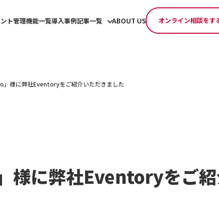
オンライン相談をす
ベント管理機能一覧
導入事例
記事一覧
ABOUT US
dio」様に弊社Eventoryをご紹介いただきました
o」様に弊社Eventoryを