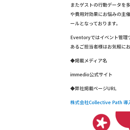
またゲストの行動データを
や費用対効果にお悩みの主
ールとなっております。
Eventoryではイベン
あるご担当者様はお気軽に
◆掲載メディア名
immedio公式サイト
◆弊社掲載ページURL
株式会社Collective Path 導