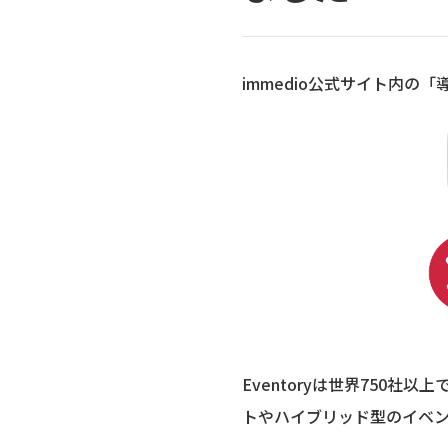
immedio公式サイト内の「導
Eventoryは世界750
トやハイブリッド型のイベ