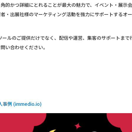
多角的かつ詳細にとれることが最大の魅力で、イベント・展示
催者・出展社様のマーケティング活動を強力にサポートするオ
ト管理ツールのご提供だけでなく、配信や運営、集客のサポートま
お問い合わせください。
入事例 (immedio.io)