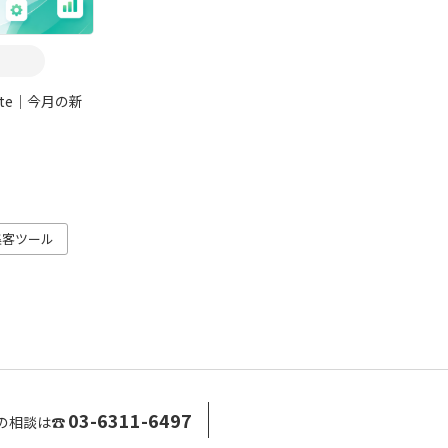
pdate｜今月の新
集客ツール
03-6311-6497
の相談は☎