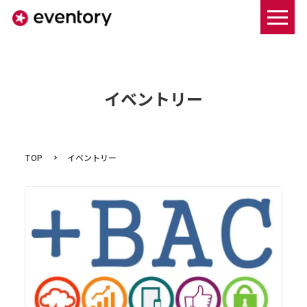
まずは資料ダウンロードする
イベントリー
TOP
イベントリー