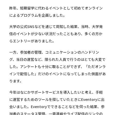
昨年、短期留学に代わるイベントとして初めてオンライン
によるプログラムを企画しました。
大学の公式SNSなどを通じて周知した結果、当時、大学発
信のイベントが少ない状況だったこともあり、多くの方か
らエントリーがありました。
一方、参加者の管理、コミュニケーションのハンドリン
グ、当日の運営など、限られた人員で行うのはとても大変で
した。アンケートも十分に取ることができず、「ただオンラ
インで配信した」だけのイベントになってしまった側面があ
ります。
今年はなにかサポートサービスを導入したいと考え、手軽
に運営するためのツールを探していたときにEventoryに出
会いました。Eventoryでできることなどを伺った結果、参
加者のステータス管理、一斉連絡やライブ配信のリンクの