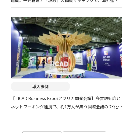
達成。一元管理と「攻め」の商談マッチングで、海外進出
支援イベントのDXを加速
導入事例
【TICAD Business Expo/アフリカ開発会議】多言語対応と
ネットワーキング連携で、約1万人が集う国際会議のDX化を
実現