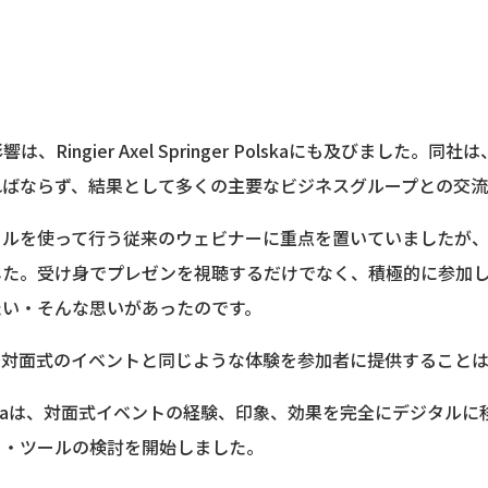
Ringier Axel Springer Polskaにも及びました。
ればならず、結果として多くの主要なビジネスグループとの交
ールを使って行う従来のウェビナーに重点を置いていましたが
した。受け身でプレゼンを視聴するだけでなく、積極的に参加
たい・そんな思いがあったのです。
、対面式のイベントと同じような体験を参加者に提供すること
inger Polskaは、対面式イベントの経験、印象、効果を完全にデジ
ト・ツールの検討を開始しました。