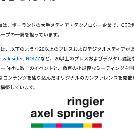
nger Polskaは、ポーランドの大手メディア・テクノロジー企業で、CE
a AGグループの一翼を担っています。
は、以下のような20以上のプレスおよびデジタルメディアが
ss Insider
,
NOIZZ
など、20以上のプレスおよびデジタル雑誌
向けに数十のイベントと、数百の小規模なミーティングを開催してお
aは、専門的なコンテンツを盛り込んだオリジナルのカンファレンスを
を構築しています。