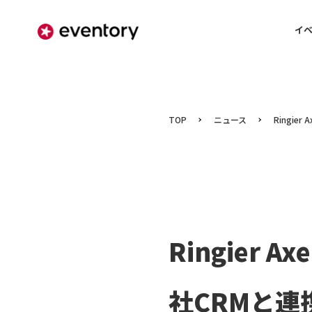
イ
TOP
ニュース
Ringier
Ringier A
社CRMと連