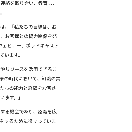
と連絡を取り合い、教育し、
す。
Hutny氏は、「私たちの目標は、お
で、お客様との協力関係を発
ー、ウェビナー、ポッドキャスト
ています。
験やリソースを活用できるこ
まの時代において、知識の共
たちの能力と経験をお客さ
います。」
グする機会であり、認識を広
をするために役立っていま