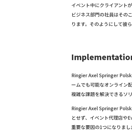
イベント中にクライアントが「高齢
ビジネス部門の社員はその
ります。そのようにして彼
Implementatio
Ringier Axel Sprin
ームでも可能なオンライン
複雑な課題を解決できるソ
Ringier Axel Spr
とせず、イベント代理店やE
重要な要因の1つになりました。R