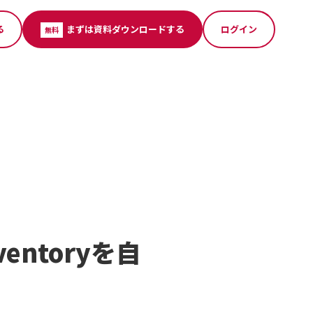
る
まずは資料ダウンロードする
ログイン
無料
Eventoryを自