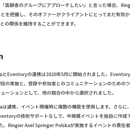
者のグループにアプローチしたい」と言った場合、Ringier Axel 
ことを把握し、そのオファーがクライアントにとってまだ有効か
らとの関係を維持することができます。
n
ger PolskaとEventoryの連携は2020年5月に開始されました。Eve
配信の実施と、登録や参加者とのコミュニケーションのための
リューションとして、他の競合の中から選択されました。
inger Polskaは通常、イベント開催時に複数の機能を使用します。
ventoryの技術サポートなしで、中規模イベントを独自に作
ingier Axel Springer Polskaが実施するイベント