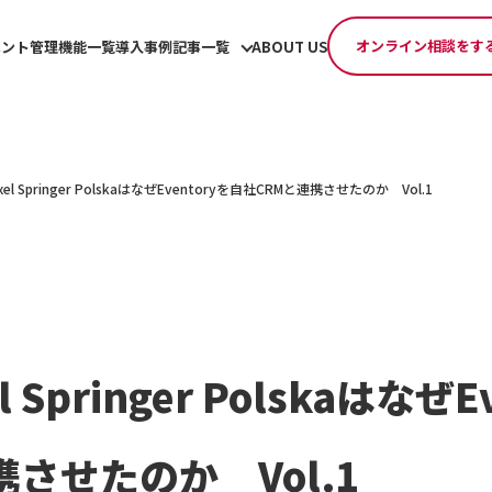
オンライン相談をす
ベント管理機能一覧
導入事例
記事一覧
ABOUT US
 Axel Springer PolskaはなぜEventoryを自社CRMと連携させたのか Vol.1
xel Springer Polskaはなぜ
携させたのか Vol.1