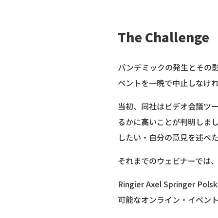
The Challenge
パンデミックの発生とその影響は、
ベントを一晩で中止しなけ
当初、同社はビデオ会議ツ
るかに高いことが判明しま
したい・自分の意見を述べ
それまでのウェビナーでは
Ringier Axel Spr
可能なオンライン・イベン