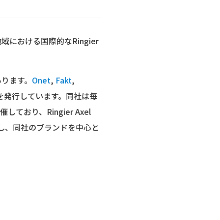
E地域における国際的なRingier
あります。
Onet
,
Fakt
,
を発行しています。同社は毎
り、Ringier Axel
開催し、同社のブランドを中心と