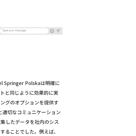
inger Polskaは明確に
ントと同じように効果的に実
キングのオプションを提供す
と適切なコミュニケーション
収集したデータを社内のシス
にすることでした。例えば、