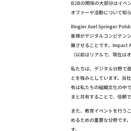
B2Bの関係の大部分はイベ
オファーや活動について知
Ringier Axel Spring
客様がデジタルコンピテン
展させることです。Impac
（以前はリアルで、現在は
私たちは、デジタル分野で
とを強みとしています。当
有は私たちの組織文化の中
まと共有することで、信頼
また、教育イベントを行う
めるための重要な分野です
す。