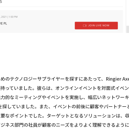
クノロジーサプライヤーを探すにあたって、Ringier Axel Spr
を持っていました。彼らは、オンラインイベントを対面式イベ
魅力的なミーティングやイベントを実施し、幅広いネットワー
を探していました。また、イベントの前後に顧客やパートナー
重要なポイントでした。ターゲットとなるソリューションは、
ビジネス部門の社員が顧客のニーズをよりよく理解できるよう