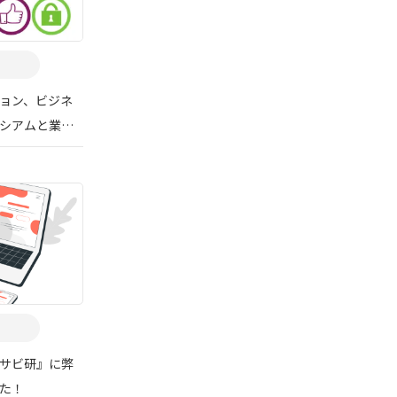
ョン、ビジネ
シアムと業務
サビ研』に弊
た！