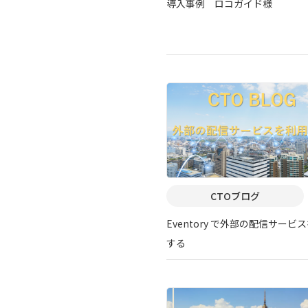
導入事例 ロコガイド様
CTOブログ
Eventory で外部の配信サービ
する