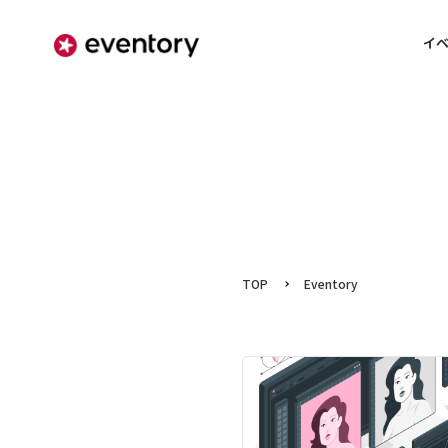
イ
TOP
Eventory