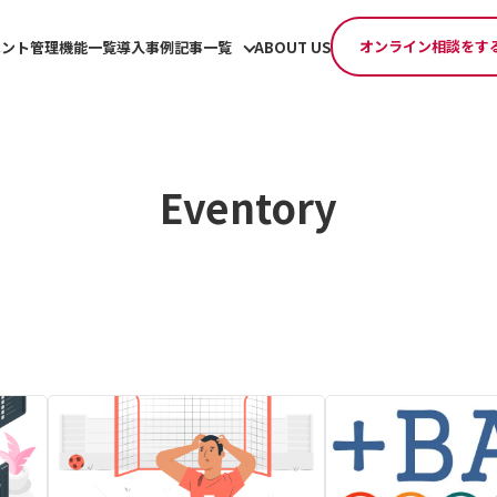
オンライン相談をす
ベント管理機能一覧
導入事例
記事一覧
ABOUT US
Eventory