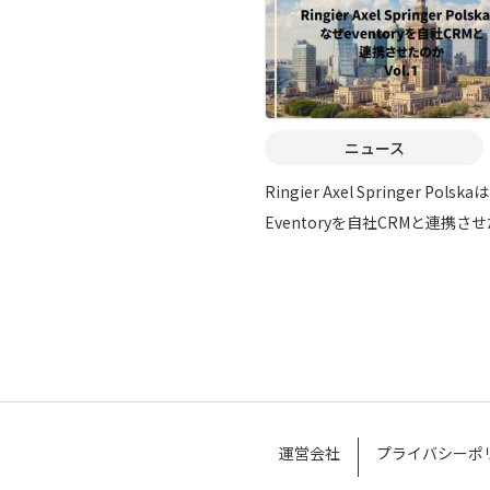
ニュース
Ringier Axel Springer Polsk
Eventoryを自社CRMと連携さ
か Vol.1
運営会社
プライバシーポ