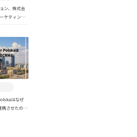
ョン、株式会
ーケティング
r Polskaはなぜ
と連携させたの