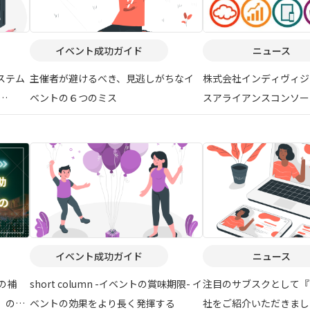
イベント成功ガイド
ニュース
ステム
主催者が避けるべき、見逃しがちなイ
株式会社インディヴィジ
ベントの６つのミス
スアライアンスコンソー
提携
イベント成功ガイド
ニュース
%の補
short column -イベントの賞味期限- イ
注目のサブスクとして『
」の対
ベントの効果をより長く発揮する
社をご紹介いただきまし