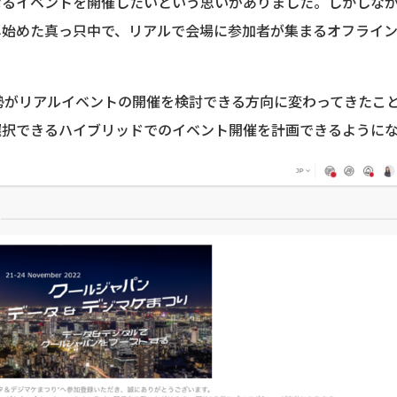
るイベントを開催したいという思いがありました。しかしながら
し始めた真っ只中で、リアルで会場に参加者が集まるオフライ
勢がリアルイベントの開催を検討できる方向に変わってきたこ
選択できるハイブリッドでのイベント開催を計画できるように