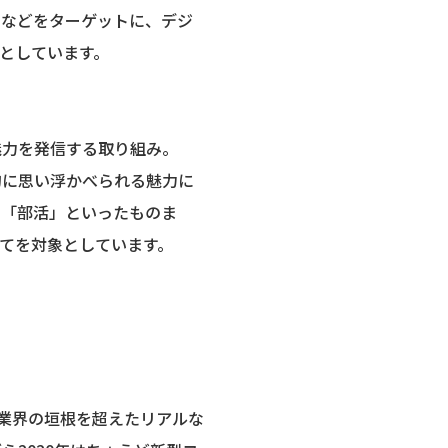
々などをターゲットに、デジ
としています。
魅力を発信する取り組み。
的に思い浮かべられる魅力に
」「部活」といったものま
てを対象としています。
ら業界の垣根を超えたリアルな