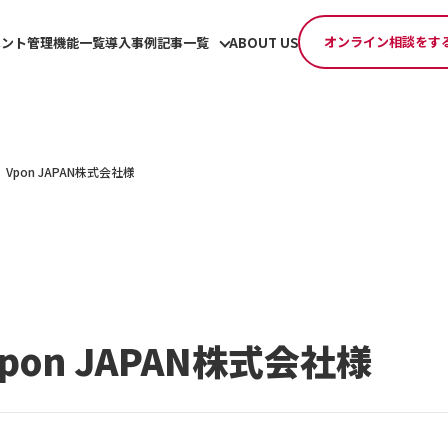
オンライン相談をす
ベント管理機能一覧
導入事例
記事一覧
ABOUT US
Vpon JAPAN株式会社様
on JAPAN株式会社様