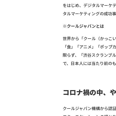
をはじめ、デジタルマーケ
タルマーケティングの成功
※クールジャパンとは
世界から「クール（かっこ
「食」「アニメ」「ポップ
限らず、「渋谷スクランブ
で、日本人には当たり前の
コロナ禍の中、
クールジャパン機構から認証