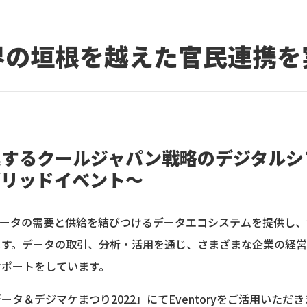
界の垣根を越えた官民連携を
進するクールジャパン戦略のデジタルシ
ブリッドイベント～
は、データの需要と供給を結びつけるデータエコシステムを提供し、
ます。データの取引、分析・活用を通じ、さまざまな企業の経
サポートをしています。
タ＆デジマケまつり2022」にてEventoryをご活用いた