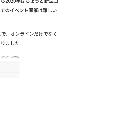
2020年はちょうど新型コ
ンでのイベント開催は難しい
とで、オンラインだけでなく
なりました。