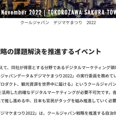
クールジャパン デジマケまつり 2022
戦略の課題解決を推進するイベント
を越えて、同社が得意とする分野であるデジタルマーケティング
ジャパンデータ＆デジマケまつり2022」の実行委員を務めて
プロダクト、観光資源を世界中に届ける」というクールジャパ
ルを活用した的確なデジタルマーケティングが必要不可欠です。
化で推し進める中、日本も官民がタッグを組み推進していく必
ジマケまつり2022」は、クールジャパン戦略を推進する自治