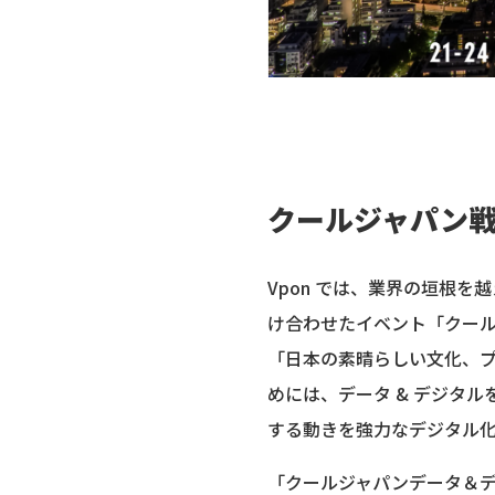
クールジャパン
Vpon では、業界の垣根
け合わせたイベント「クール
「日本の素晴らしい文化、
めには、データ & デジタ
する動きを強力なデジタル
「クールジャパンデータ＆デ