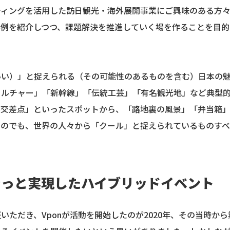
ティングを活用した訪日観光・海外展開事業にご興味のある方
事例を紹介しつつ、課題解決を推進していく場を作ることを目的
いい）」と捉えられる（その可能性のあるものを含む）日本の
カルチャー」「新幹線」「伝統工芸」「有名観光地」など典型
ル交差点」といったスポットから、「路地裏の風景」「弁当箱
ものでも、世界の人々から「クール」と捉えられているものすべ
やっと実現したハイブリッドイベント
いただき、Vponが活動を開始したのが2020年、その当時か