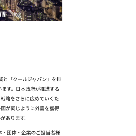
領域と「クールジャパン」を掛
います。日本政府が推進する
ン戦略をさらに広めていくた
各国が同じように外需を獲得
要があります。
体・団体・企業のご担当者様