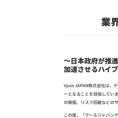
業
～日本政府が推
加速させるハイ
Vpon JAPAN株式会社
ーとなることを目指してい
の発掘、リスク回避などの
この度、「クールジャパンデー