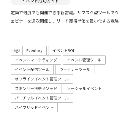
イベント成功ガイド
定額で何度でも開催できる新常識。サブスク型ツールでウ
ェビナーを週次開催し、リード獲得単価を最小化する戦略
Tags:
Eventory
イベントROI
イベントマーケティング
イベント管理ツール
イベント配信ツール
ウェビナーツール
オフラインイベント管理ツール
スポンサー獲得メソッド
ソーシャルイベント
バーチャルイベント管理ツール
ハイブリッドイベント