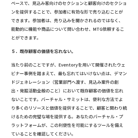
ペースで、見込み客向けのセクションと顧客向けのセクショ
ンを提供することで、参加者に有効な形で売り込むことが
できます。参加者は、売り込みを聞かされるのではなく、
能動的に機能や商品について問い合わせ、MTG依頼するこ
とができます。
５．既存顧客の価値を忘れない。
当たり前のことですが、Eventoryを用いて開催されたウェ
ビナー事例を踏まえて、最も忘れてはいけない点は、デマン
ドジェネレーション（営業部門へ渡す、見込み案件の創
出・発掘活動全般のこと）において既存顧客の価値を忘れ
ないことです。バーチャル・サミットは、便利な方法でよ
り多くのリソースと価値を提供することで、顧客と関わり続
けるための完璧な場を提供する。あなたのバーチャル・プ
ラットフォームが、この利便性を可能にするツールを備え
ていることを確認してください。