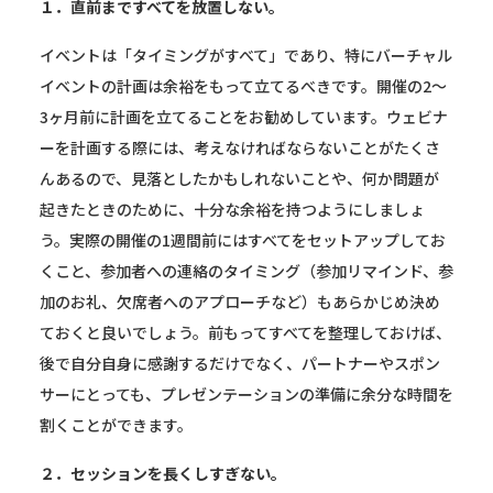
１．直前まですべてを放置しない。
イベントは「タイミングがすべて」であり、特にバーチャル
イベントの計画は余裕をもって立てるべきです。開催の2〜
3ヶ月前に計画を立てることをお勧めしています。ウェビナ
ーを計画する際には、考えなければならないことがたくさ
んあるので、見落としたかもしれないことや、何か問題が
起きたときのために、十分な余裕を持つようにしましょ
う。実際の開催の1週間前にはすべてをセットアップしてお
くこと、参加者への連絡のタイミング（参加リマインド、参
加のお礼、欠席者へのアプローチなど）もあらかじめ決め
ておくと良いでしょう。前もってすべてを整理しておけば、
後で自分自身に感謝するだけでなく、パートナーやスポン
サーにとっても、プレゼンテーションの準備に余分な時間を
割くことができます。
２．セッションを長くしすぎない。