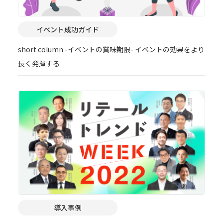
イベント成功ガイド
short column -イベントの賞味期限- イベントの効果をより
長く発揮する
導入事例