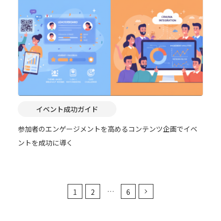
イベント成功ガイド
参加者のエンゲージメントを高めるコンテンツ企画でイベ
ントを成功に導く
…
1
2
6