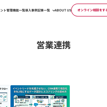
オンライン相談をす
ベント管理機能一覧
導入事例
記事一覧
ABOUT US
営業連携