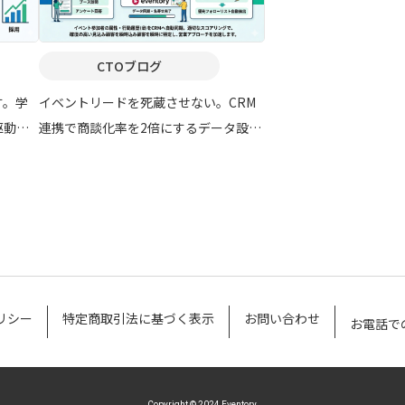
CTOブログ
す。学
イベントリードを死蔵させない。CRM
駆動型
連携で商談化率を2倍にするデータ設計
とスコアリングの進め方
リシー
特定商取引法に基づく表示
お問い合わせ
お電話で
Copyright © 2024 Eventory.