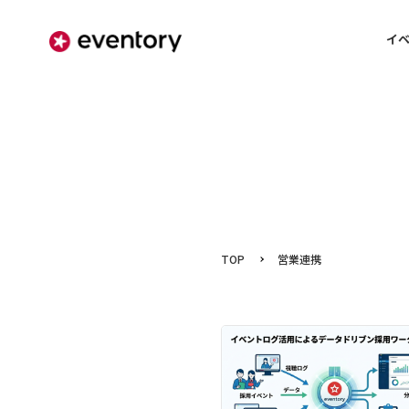
イ
TOP
営業連携