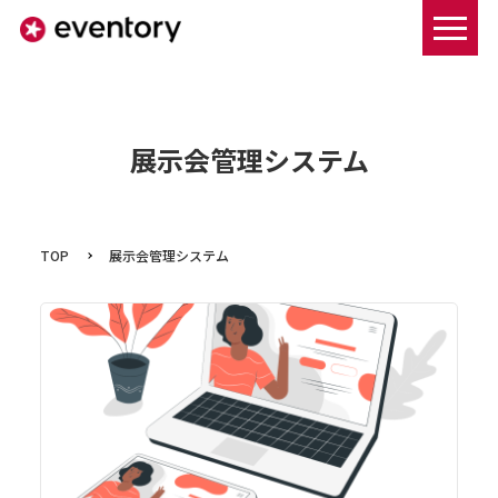
まずは資料ダウンロードする
展示会管理システム
TOP
展示会管理システム