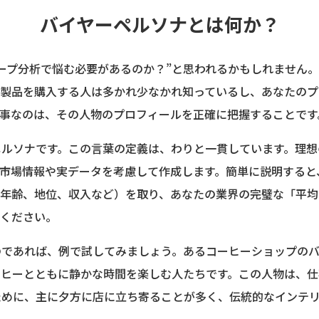
バイヤーペルソナとは何か？
ープ分析で悩む必要があるのか？”と思われるかもしれません
の製品を購入する人は多かれ少なかれ知っているし、あなたのプ
大事なのは、その人物のプロフィールを正確に把握することです
ペルソナです。この言葉の定義は、わりと一貫しています。理想
る市場情報や実データを考慮して作成します。簡単に説明すると
（年齢、地位、収入など）を取り、あなたの業界の完璧な「平均
てください。
であれば、例で試してみましょう。あるコーヒーショップのバイ
ーヒーとともに静かな時間を楽しむ人たちです。この人物は、仕
ために、主に夕方に店に立ち寄ることが多く、伝統的なインテ