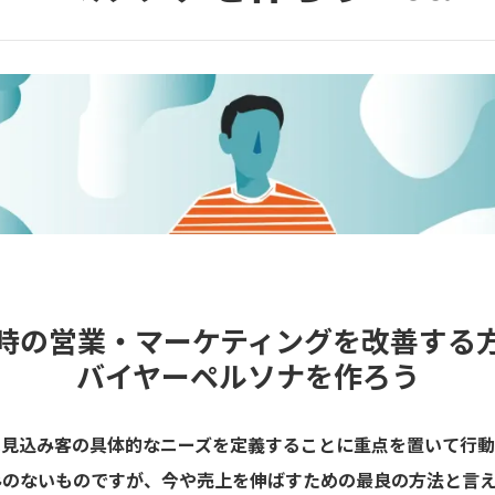
時の営業・マーケティングを改善する
バイヤーペルソナを作ろう
は見込み客の具体的なニーズを定義することに重点を置いて行動
みのないものですが、今や売上を伸ばすための最良の方法と言