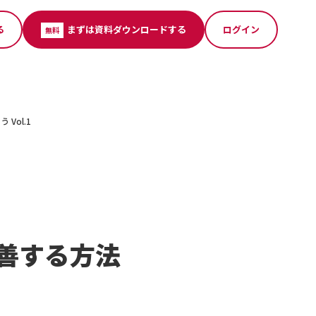
る
まずは資料ダウンロードする
ログイン
無料
ol.1
善する方法