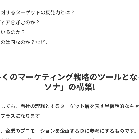
に対するターゲットの反発力とは？
ディアを好むのか？
ているのか？
ものは何なのか？など。
多くのマーケティング戦略のツールとな
ソナ」の構築!
にしても、自社の理想とするターゲット層を表す半仮想的なキ
なプラスになります。
は、企業のプロモーションを企画する際に参考にするものです。