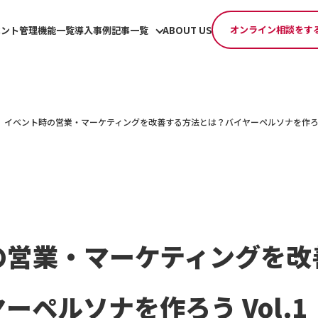
オンライン相談をす
ベント管理機能一覧
導入事例
記事一覧
ABOUT US
イベント時の営業・マーケティングを改善する方法とは？バイヤーペルソナを作ろう V
の営業・マーケティングを改
ーペルソナを作ろう Vol.1