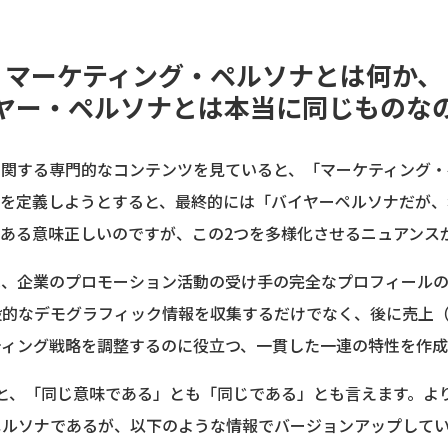
マーケティング・ペルソナとは何か、
ヤー・ペルソナとは本当に同じものな
に関する専門的なコンテンツを見ていると、「マーケティング・
れを定義しようとすると、最終的には「バイヤーペルソナだが、
ある意味正しいのですが、この2つを多様化させるニュアンス
は、企業のプロモーション活動の受け手の完全なプロフィールの
般的なデモグラフィック情報を収集するだけでなく、後に売上
ティング戦略を調整するのに役立つ、一貫した一連の特性を作成
と、「同じ意味である」とも「同じである」とも言えます。よ
ペルソナであるが、以下のような情報でバージョンアップして