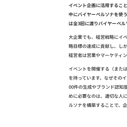
イベント企画に活用するこ
中にバイヤーペルソナを使
は全3回に渡りバイヤーペル
大企業でも、経営戦略にイ
略目標の達成に貢献し、し
経営者は営業やマーケティ
イベントを開催する（また
を持っています。なぜその
00件の生成やブランド認知
めに必要なのは、適切な人
ルソナを構築することで、