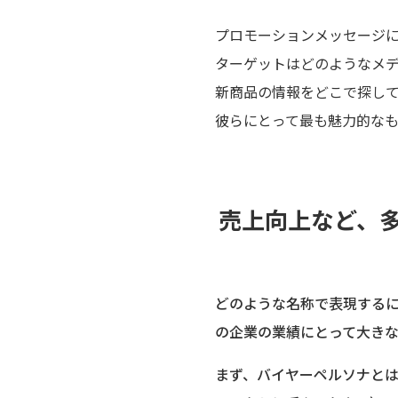
プロモーションメッセージ
ターゲットはどのようなメ
新商品の情報をどこで探し
彼らにとって最も魅力的な
売上向上など、
どのような名称で表現する
の企業の業績にとって大き
まず、バイヤーペルソナと