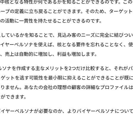
の中核となる特性が何であるかを知ることができるのです。この
ループの定義に立ち戻ることができます。そのため、ターゲット
ての活動に一貫性を持たせることができるのです。
視しているかを知ることで、見込み客のニーズに完全に結びつ
バイヤーペルソナを使えば、核となる要件を忘れることなく、
め、売上は自動的に増加し、利益も増加します。
ルソナを作成する主なメリットを2つだけ比較すると、それが
ーゲットを逃す可能性を最小限に抑えることができることが既
ありません。あなたの会社の理想の顧客の詳細なプロファイル
とができます。
バイヤーペルソナが必要なのか、よりバイヤーペルソナについ