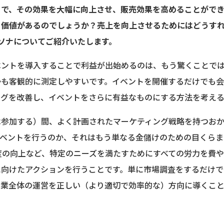
とで、その効果を大幅に向上させ、販売効果を高めることができ
う価値があるのでしょうか？売上を向上させるためにはどうす
ソナについてご紹介いたします。
ベントを導入することで利益が出始めるのは、もう驚くことで
かも客観的に測定しやすいです。イベントを開催するだけでも
ングを改善し、イベントをさらに有益なものにする方法を考える
は参加する）間、よく計画されたマーケティング戦略を持つお
イベントを行うのか、それはもう単なる金儲けのための目くらま
度の向上など、特定のニーズを満たすためにすべての労力を費
に向けたアクションを行うことです。単に市場調査をするだけで
企業全体の運営を正しい（より適切で効率的な）方向に導くこと