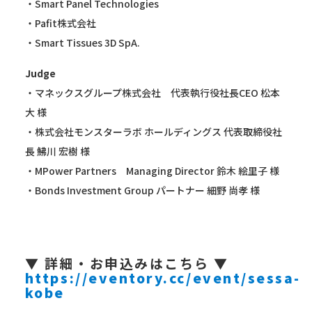
・Smart Panel Technologies
・Pafit株式会社
・Smart Tissues 3D SpA.
Judge
・マネックスグループ株式会社 代表執行役社長CEO 松本
大 様
・株式会社モンスターラボ ホールディングス 代表取締役社
長 鮄川 宏樹 様
・MPower Partners Managing Director 鈴木 絵里子 様
・Bonds Investment Group パートナー 細野 尚孝 様
▼ 詳細・お申込みはこちら ▼
https://eventory.cc/event/sessa-
kobe