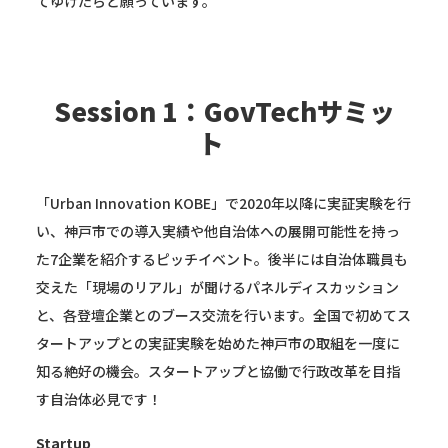
てゆけたらと願っています。
Session 1：GovTechサミッ
ト
「Urban Innovation KOBE」で2020年以降に実証実験を行
い、神戸市での導入実績や他自治体への展開可能性を持っ
た7企業を紹介するピッチイベント。後半には自治体職員も
交えた「現場のリアル」が聞けるパネルディスカッション
と、各登壇企業とのブース交流を行います。全国で初めてス
タートアップとの実証実験を始めた神戸市の取組を一度に
知る絶好の機会。スタートアップと協働で行政改革を目指
す自治体必見です！
Startup