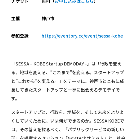
チケット
無料（
お申し込みはこちら
）
主催
神戸市
参加登録
https://eventory.cc/event/sessa-kobe
「SESSA – KOBE Startup DEMODAY -」は「行政を変え
る、地域を変える、”これまで”を変える。スタートアップ
と”これから”を変える。」をテーマに、神戸市とともに成
長してきたスタートアップと一挙に出会えるデモデイで
す。
スタートアップと、行政を、地域を、そして未来をよりよ
くしていくために、いま何ができるのか。SESSA KOBEで
は、その答えを探るべく、「パブリックサービスの新しい
形」を提案するセッション「GovTechサミット」と、社会