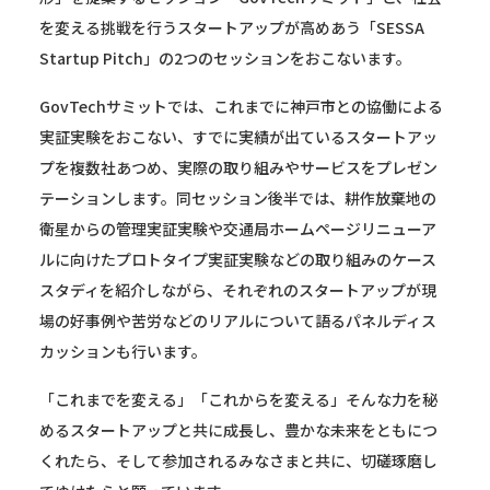
を変える挑戦を行うスタートアップが高めあう「SESSA
Startup Pitch」の2つのセッションをおこないます。
GovTechサミットでは、これまでに神戸市との協働による
実証実験をおこない、すでに実績が出ているスタートアッ
プを複数社あつめ、実際の取り組みやサービスをプレゼン
テーションします。同セッション後半では、耕作放棄地の
衛星からの管理実証実験や交通局ホームページリニューア
ルに向けたプロトタイプ実証実験などの取り組みのケース
スタディを紹介しながら、それぞれのスタートアップが現
場の好事例や苦労などのリアルについて語るパネルディス
カッションも行います。
「これまでを変える」「これからを変える」そんな力を秘
めるスタートアップと共に成長し、豊かな未来をともにつ
くれたら、そして参加されるみなさまと共に、切磋琢磨し