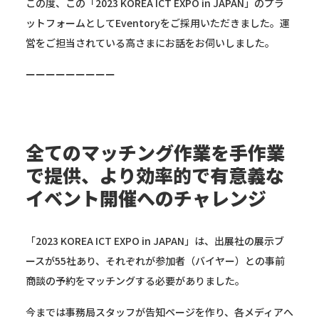
この度、この「2023 KOREA ICT EXPO in JAPAN」のプラ
ットフォームとしてEventoryをご採用いただきました。運
営をご担当されている高さまにお話をお伺いしました。
ーーーーーーーーー
全てのマッチング作業を手作業
で提供、より効率的で有意義な
イベント開催へのチャレンジ
「2023 KOREA ICT EXPO in JAPAN」は、出展社の展示ブ
ースが55社あり、それぞれが参加者（バイヤー）との事前
商談の予約をマッチングする必要がありました。
今までは事務局スタッフが告知ページを作り、各メディアへ