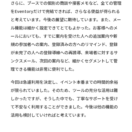
さらに、ブースでの個別の商談や接客メモなど、全ての管理
をEventoryだけで完結できれば、さらなる便益が得られる
と考えています。今後の展望に期待しています。また、メー
ル機能は細かく設定できてとてもよかった。お客様へのメ
ールにおいても、すでに案内を受けた人への追加案内や新
規の参加者への案内、登録済みの方へのリマインド、登録
が未完了の人への登録導線への再誘導、来場者に対するサ
ンクスメール、次回の案内など、細かくセグメントして管
理できる機能は非常に便利でした。
今回は急遽利用を決定し、イベント本番までの時間的余裕
が限られていました。そのため、ツールの充分な活用は難
しかったですが、そうした中でも、丁寧なサポートを受け
て不安なく利用することができました。今後は他の機能の
活用も検討していければと考えています。