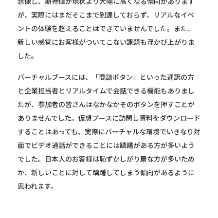
想像し、期待値が現状より大幅に高くなる傾向があります
が、実際にはまだそこまで到達しておらず、リアルなイベ
ントの体験を超えることはできていませんでした。また、
新しい感覚にお客様がついてこない課題も浮かび上がりま
した。
バーチャルブースには、「商談ボタン」といった通訳の方
と企業担当者とリアルタイムで会話できる機能もありまし
たが、参加者の皆さんはなかなかそのボタンを押すことが
ありませんでした。仮想ブースに訪問し資料をダウンロード
することはあっても、実際にバーチャルな環境でいきなり対
面でビデオ通話ができることには躊躇がある方が多いよう
でした。日本人のお客様は恥ずかしがり屋な方が多いため
か、新しいことに対して躊躇してしまう傾向があるように
思われます。