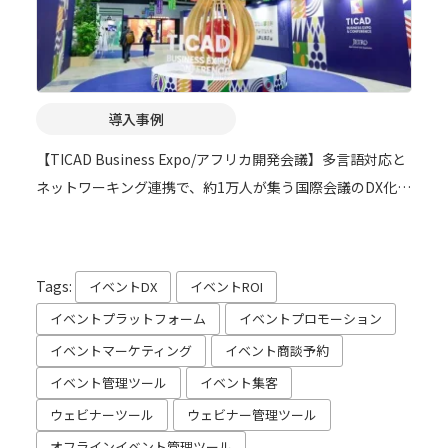
導入事例
【TICAD Business Expo/アフリカ開発会議】多言語対応と
ネットワーキング連携で、約1万人が集う国際会議のDX化を
実現
Tags:
イベントDX
イベントROI
イベントプラットフォーム
イベントプロモーション
イベントマーケティング
イベント商談予約
イベント管理ツール
イベント集客
ウェビナーツール
ウェビナー管理ツール
オフラインイベント管理ツール