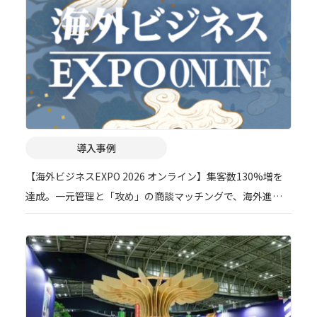
導入事例
【海外ビジネスEXPO 2026 オンライン】集客数130%増を
達成。一元管理と「攻め」の商談マッチングで、海外進出
支援イベントのDXを加速