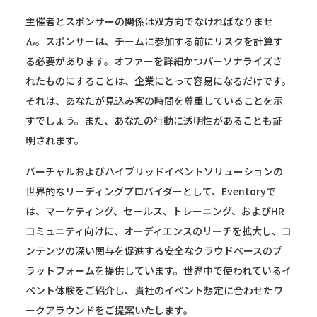
主催者とスポンサーの関係は双方向でなければなりませ
ん。スポンサーは、チー
ムに参加する前にリスクを計算す
る必要があります。オファーを詳細かつパーソナライズさ
れたものにすることは、企業にとって容易になるだけです。
それは、あなたが見込み客の時間を尊重していることを示
すでしょう。また、あなたの行動に透明性があることも証
明されます。
バーチャルおよびハイブリッドイベントソリューションの
世界的なリーディングプロバイダーとして、Eventoryで
は、マーケティング、セールス、トレーニング、およびHR
コミュニティ向けに、オーディエンスのリーチを拡大し、コ
ンテンツの深い関与を促進する安全なクラウドベースのプ
ラットフォームを提供しています。世界中で使われているイ
ベント体験をご紹介し、貴社のイベント想定に合わせたワ
ークアラウンドをご提案いたします。