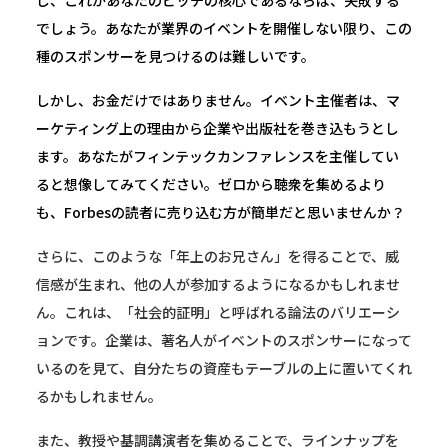
し、これがあなたのピッチの核心であるならば、失敗する
でしょう。あなたが業界のイベントを開催しない限り、この
種のスポンサーを見つけるのは難しいです。
しかし、お金だけではありません。イベント主催者は、マ
ーケティング上の理由から企業や出版社を巻き込もうとし
ます。あなたがフィンテックカンファレンスを主催してい
ると想像してみてください。ゼロから聴衆を集めるより
も、Forbesの読者に売り込む方が簡単だと思いませんか？
さらに、このような「年上のお兄さん」を得ることで、威
信感が生まれ、他の人が参加するようになるかもしれませ
ん。これは、「社会的証明」と呼ばれる論法のバリエーシ
ョンです。企業は、著名人がイベントのスポンサーになって
いるのを見て、自分たちの資産もテーブルの上に置いてくれ
るかもしれません。
また、教授や基調講演者を集めることで、ラインナップを