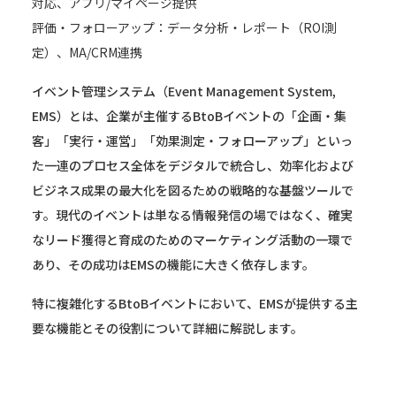
対応、アプリ/マイページ提供
評価・フォローアップ：データ分析・レポート（ROI測
定）、MA/CRM連携
イベント管理システム（Event Management System,
EMS）とは、企業が主催するBtoBイベントの「企画・集
客」「実行・運営」「効果測定・フォローアップ」といっ
た一連のプロセス全体をデジタルで統合し、効率化および
ビジネス成果の最大化を図るための戦略的な基盤ツールで
す。現代のイベントは単なる情報発信の場ではなく、確実
なリード獲得と育成のためのマーケティング活動の一環で
あり、その成功はEMSの機能に大きく依存します。
特に複雑化するBtoBイベントにおいて、EMSが提供する主
要な機能とその役割について詳細に解説します。