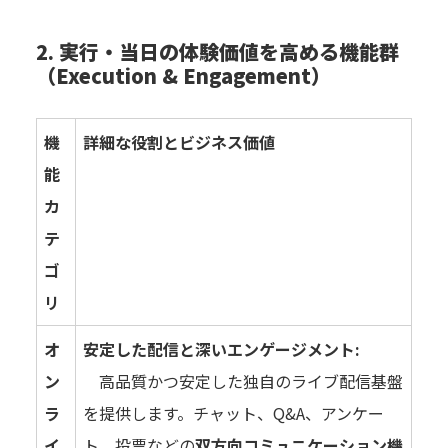
2. 実行・当日の体験価値を高める機能群
（Execution & Engagement）
機
詳細な役割とビジネス価値
能
カ
テ
ゴ
リ
オ
安定した配信と深いエンゲージメント:
ン
高品質かつ安定した独自のライブ配信基盤
ラ
を提供します。チャット、Q&A、アンケー
イ
ト、投票などの
双方向コミュニケーション機