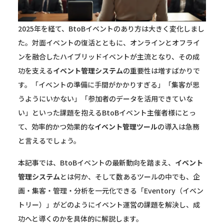
2025年を経て、BtoBイベントのあり方は大きく変化しまし
た。対面イベントの復活とともに、オンラインとオフライ
ンを融合したハイブリッドイベントが主流となり、その成
功を支える
イベント管理システム
の重要性は増すばかりで
す。「イベントの準備に手間がかかりすぎる」「集客が思
うようにいかない」「参加者のデータを活用できていな
い」といった課題を抱えるBtoBイベント主催者様にとっ
て、効率的かつ効果的な
イベント管理ツール
の導入は急務
と言えるでしょう。
本記事では、BtoBイベントの最新動向を踏まえ、
イベント
管理システム
とは何か、そして数あるツールの中でも、企
画・集客・管理・分析を一元化できる「Eventory（イベン
トリー）」がどのようにイベント運営の課題を解決し、成
功へと導くのかを具体的に解説します。