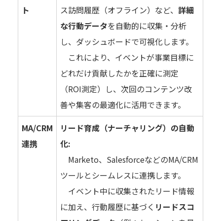
ト
ス訪問履歴（オフライン）など、
詳細
な行動データ
を自動的に収集・分析
し、ダッシュボードで可視化します。
これにより、イベントが事業目標に
どれだけ貢献したかを正確に測定
（ROI測定）し、次回のコンテンツ改
善や集客の最適化に活用できます。
MA/CRM
リード育成（ナーチャリング）の自動
連携
化:
Marketo、SalesforceなどのMA/CRM
ツールとシームレスに連携します。
イベント中に収集されたリード情報
に加え、行動履歴に基づく
リードスコ