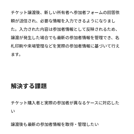
チケット譲渡後、新しい所有者へ参加者フォームの回答依
頼が送信され、必要な情報を入力できるようになりまし
た。入力された内容は参加者情報として反映されるため、
譲渡が発生した場合でも最新の参加者情報を管理でき、名
札印刷や来場管理などを実際の参加者情報に基づいて行え
ます。
解決する課題
チケット購入者と実際の参加者が異なるケースに対応した
い
譲渡後も最新の参加者情報を取得・管理したい