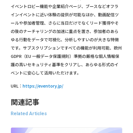
イベントロビー機能や企業紹介ページ、ブースなどオフラ
インイベントに近い体験の提供が可能なほか、動画配信ツ
ールや参加者管理、さらに当日だけでなくリード獲得やそ
の後のナーチャリングの加速に重点を置き、参加者のあら
ゆる行動をデータで可視化、分析しやすいのが大きな特徴
です。サブスクリプションですべての機能が利用可能、欧州
GDPR（EU 一般データ保護規則）準拠の厳格な個人情報保
護の高いセキュリティ基準をクリアし、あらゆる形式のイ
ベントに安心して活用いただけます。
URL：
https://eventory.jp/
関連記事
Related Articles