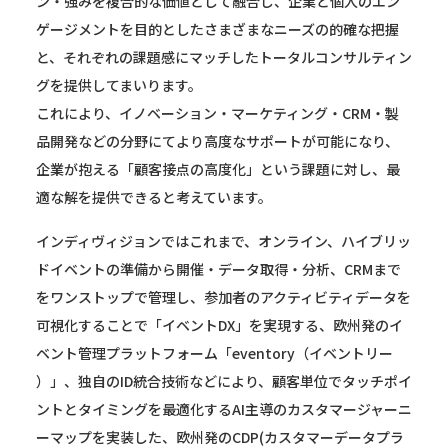
ン・強みを複合的な価値として融合し、企業と個人のエン
ゲージメントを目的としたさまざまなニーズの的確な把握
と、それぞれの課題感にマッチしたトータルコンサルティン
グを提供してまいります。
これにより、イノベーション・マーケティング・CRM・製
品開発などの分野にてより高度なサポートが可能になり、
企業が抱える「顧客接点の高度化」という課題に対し、最
適な解を提供できると考えています。
インディヴィジョンではこれまで、オンライン、ハイブリッ
ドイベントの準備から開催・データ取得・分析、CRMまで
をワンストップで管理し、参加者のアクティビティデータを
可視化することで「イベントDX」を実現する、欧州発のイ
ベント管理プラットフォーム「eventory（イベントリー
）」、独自のID統合技術などにより、顧客単位でタッチポイ
ントとタイミングを最適化するAI主導のカスタマージャーニ
ーマップを実装した、欧州発のCDP(カスタマーデータプラ