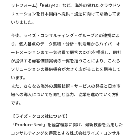
ットフォーム)「Relay42」など、海外の優れたクラウドソ
リューションを日本国内へ提供・浸透に向けて活動してま
いりました。
今後、ライズ・コンサルティング・グループとの連携によ
り、個人基点のデータ集積・分析・利活用からハイパーオ
ートメーションまで一気通貫で顧客のDX化を推進し、同社
が提供する顧客価値実現の一翼を担うことにより、これら
ソリューションの提供機会が大きく広がることを期待して
います。
また、さらなる海外の最新技術・サービスの発掘と日本市
場への導入についても同社と協力、協業を進めていく方針
です。
【ライズ・クロス社について】
「Produce Next」を経営理念に掲げ、最新技術を活用した
コンサルティングを得意とする株式会社ライズ・コンサル